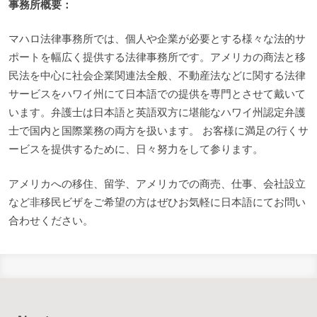
事務所概要：
マハロ法律事務所では、個人や企業が必要とする様々な法的サ
ポートを幅広く提供する法律事務所です。アメリカの商法と移
民法を中心に社会企業関連法全般、不動産法などに関する法律
サービスをハワイ州にて日本語での提供を専門とさせて戴いて
います。弁護士は日本語と英語双方に堪能なハワイ州認定弁護
士で国内と国際業務の両方を扱います。 お客様に満足の行くサ
ービスを提供するために、日々努力をして参ります。
アメリカへの移住、留学、アメリカでの商売、仕事、会社設立
など非移民ビザをご希望の方はぜひお気軽に日本語にてお問い
合わせください。