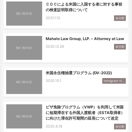
ＣＤＣによる米国に入国する者に対する事前
の検査証明取得について
2021.1.15
未分類
Mahalo Law Group, LLP. – Attorney at Law
2020.12.26
未分類
米国永住権抽選プログラム (DV-2022)
2020.10.1
Immigrant Vi...
ビザ免除プログラム（VWP）を利用して米国
に短期滞在する外国人渡航者（ESTA取得者）
に向けた滞在許可期間の延長について改定
2020.4.18
未分類