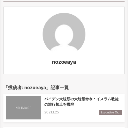
nozoeaya
「投稿者:
nozoeaya
」記事一覧
バイデン大統領の大統領命令：イスラム教徒
の旅行禁止を撤廃
2021.1.25
Executive Or...