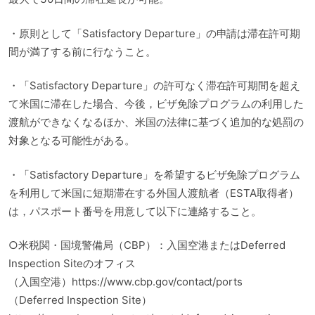
・原則として「Satisfactory Departure」の申請は滞在許可期
間が満了する前に行なうこと。
・「Satisfactory Departure」の許可なく滞在許可期間を超え
て米国に滞在した場合、今後，ビザ免除プログラムの利用した
渡航ができなくなるほか、米国の法律に基づく追加的な処罰の
対象となる可能性がある。
・「Satisfactory Departure」を希望するビザ免除プログラム
を利用して米国に短期滞在する外国人渡航者（ESTA取得者）
は，パスポート番号を用意して以下に連絡すること。
○米税関・国境警備局（CBP）：入国空港またはDeferred
Inspection Siteのオフィス
（入国空港）https://www.cbp.gov/contact/ports
（Deferred Inspection Site）