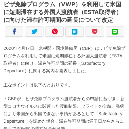
ビザ免除プログラム（VWP）を利用して米国
に短期滞在する外国人渡航者（ESTA取得者）
に向けた滞在許可期間の延長について改定
2020年4月17日、米税関・国境警備局（CBP）は，ビザ免除プ
ログラムを利用して米国に短期滞在する外国人渡航者（ESTA
取得者）に向け，滞在許可期間の延長（Satisfactory
Departure）に関する案内を発表しました。
主なポイントは以下のとおりです。
・CBPが、ビザ免除プログラム渡航者からの申請に基づき、新
型コロナウイルスに関連した渡航制限、フライトの欠航、発病
により米国から出国できない事情があるとして「Satisfactory
Departure」を認めた場合，滞在許可期間の満了日からさらに
最大で30日間の滞在延長が可能。