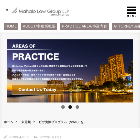
HOME
ABOUT/事務所概要
PRACTICE AREA/事業内容
ATTORNEYS
ホーム
未分類
ビザ免除プログラム（VWP）を...
2020年4月18日
2022年1月13日