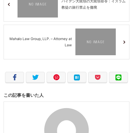
バイデン大統領の大統領命令：イスラム
教徒の旅行禁止を撤廃
Mahalo Law Group, LLP. – Attorney at
Law
この記事を書いた人