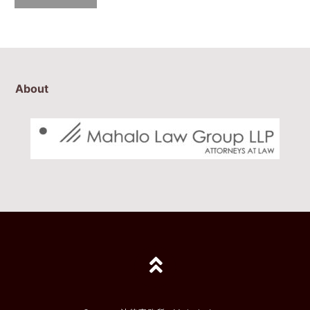
About
TOPへ