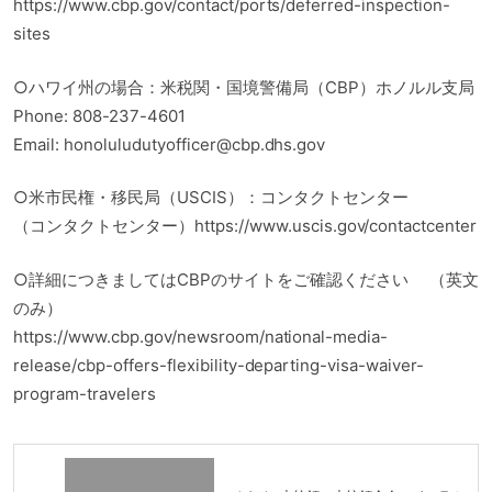
https://www.cbp.gov/contact/ports/deferred-inspection-
sites
○ハワイ州の場合：米税関・国境警備局（CBP）ホノルル支局
Phone: 808-237-4601
Email: honoluludutyofficer@cbp.dhs.gov
○米市民権・移民局（USCIS）：コンタクトセンター
（コンタクトセンター）https://www.uscis.gov/contactcenter
○詳細につきましてはCBPのサイトをご確認ください （英文
のみ）
https://www.cbp.gov/newsroom/national-media-
release/cbp-offers-flexibility-departing-visa-waiver-
program-travelers